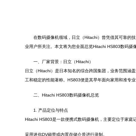
在数码摄像机领域，日立（Hitachi）曾凭借其可靠的
业用户所关注。本文将为您全面总览Hitachi HS803
一、厂家背景：日立（Hitachi）
日立（Hitachi）是日本知名的综合跨国集团，业务范
工和稳定的性能著称。HS803便是其早年面向家用和准
二、Hitachi HS803数码摄像机总览
1. 产品定位与特点
Hitachi HS803是一款便携式数码摄像机，主要定
采用迷你DV磁带或内置存储介质进行录制。