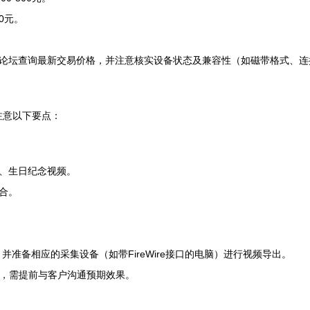
0元。
论坛查询最新交易价格，并注意核实设备状态及兼容性（如磁带格式、连
需注意以下要点：
、生日纪念视频。
合。
准备相应的采集设备（如带FireWire接口的电脑）进行视频导出。
6），需提前与客户沟通预期效果。