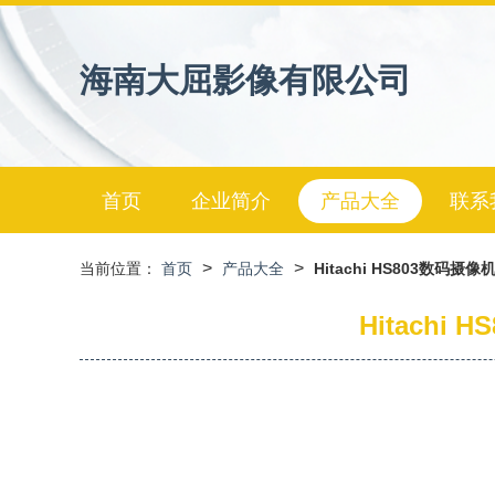
海南大屈影像有限公司
首页
企业简介
产品大全
联系
>
>
当前位置：
首页
产品大全
Hitachi HS803数
Hitach