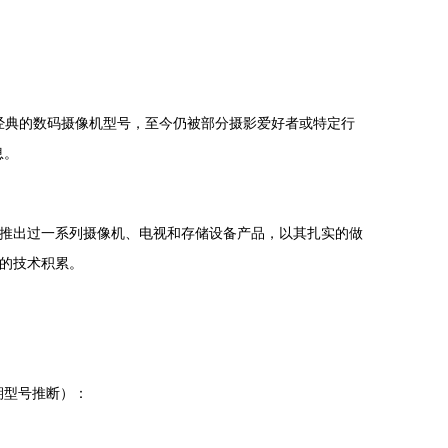
为一款经典的数码摄像机型号，至今仍被部分摄影爱好者或特定行
息。
立曾推出过一系列摄像机、电视和存储设备产品，以其扎实的做
面的技术积累。
期型号推断）：