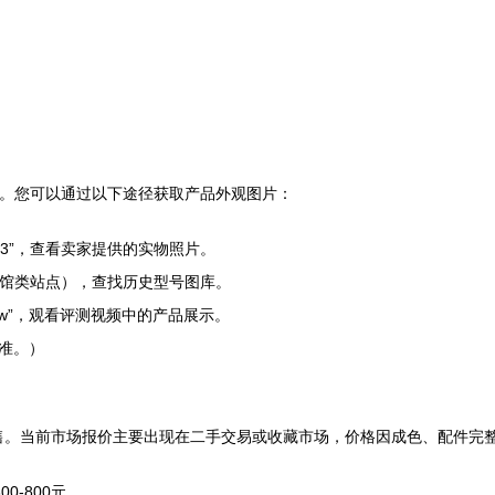
图。您可以通过以下途径获取产品外观图片：
S803”，查看卖家提供的实物照片。
机博物馆类站点），查找历史型号图库。
review”，观看评测视频中的产品展示。
准。）
方渠道销售。当前市场报价主要出现在二手交易或收藏市场，价格因成色、配件
0-800元。