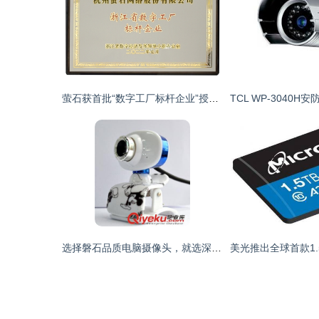
萤石获首批“数字工厂标杆企业”授牌，引领行业数字化转型新高度
选择磐石品质电脑摄像头，就选深圳骏丰鑫业电子