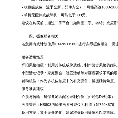
- 收藏级成色（近乎全新，配件齐全）：可能高达1000-200
- 单机无配件或故障机：可能低于300元。
建议在购买前，通过二手平台（如淘宝二手、转转）或摄影
四、摄像服务相关
若您拥有或计划使用Hitachi HS803进行实际摄像服务，
服务适用场景
怀旧风格拍摄：利用其传统成像质感，制作复古风格的婚礼
小型活动记录：家庭聚会、社区活动等对画质要求不高的场
辅助机位：作为多机位拍摄中的补充设备，捕捉独特角度。
服务准备建议
介质与传输：确保备足匹配的录制介质（如迷你DV磁带），并
画质管理：HS803的输出画质可能仅为标清（如720×57
备用方案：鉴于设备老化，建议准备备用摄像机以防故障。