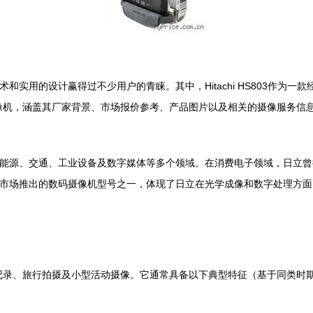
技术和实用的设计赢得过不少用户的青睐。其中，Hitachi HS803作
数码摄像机，涵盖其厂家背景、市场报价参考、产品图片以及相关的摄像服务信
围涵盖能源、交通、工业设备及数字媒体等多个领域。在消费电子领域，日
专业市场推出的数码摄像机型号之一，体现了日立在光学成像和数字处理方
位于家庭记录、旅行拍摄及小型活动摄像。它通常具备以下典型特征（基于同类时