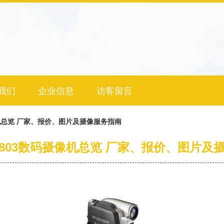
我们
企业信息
访客留言
码摄像机总览 厂家、报价、图片及摄像服务指南
i HS803数码摄像机总览 厂家、报价、图片