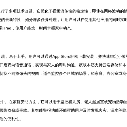
基础上，进行了多项技术改进。它优化了视频流传输的稳定性，即使在网络波动
统的最新特性，如分屏多任务处理，让用户可以在使用其他应用的同时实时监控
iPad，使用户能第一时间掌握家中动态。
简洁直观，易于上手。用户可以通过App Store轻松下载安装，并快速绑
开启双向语音通话，实现与家人的即时沟通。该版本还支持云端存储和本
切换不同摄像头的视图，适合监控多个区域的场景，如家庭、办公室或商
种生活场景中。在家庭安防方面，它可以用于监控婴儿房、老人起居室或宠物活
预防盗窃或事故。其智能警报功能还能帮助用户及时发现火灾、漏水等隐患
活的便利性。