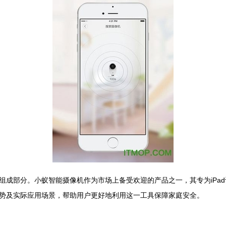
成部分。小蚁智能摄像机作为市场上备受欢迎的产品之一，其专为iPad设计
势及实际应用场景，帮助用户更好地利用这一工具保障家庭安全。