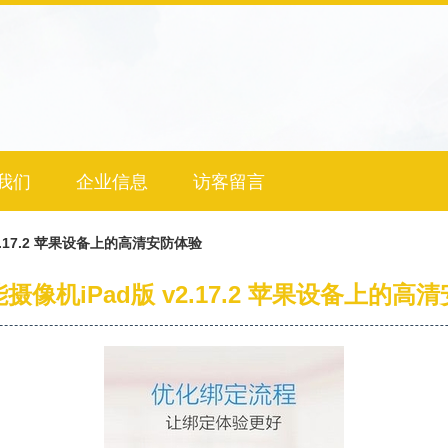
我们
企业信息
访客留言
2.17.2 苹果设备上的高清安防体验
摄像机iPad版 v2.17.2 苹果设备上的高