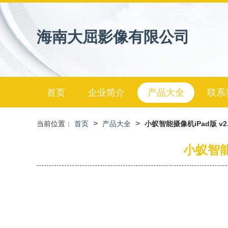
海南大屈影像有限公司
首页
企业简介
产品大全
联系
>
>
当前位置：
首页
产品大全
小蚁智能摄像机iPad版 v
小蚁智能