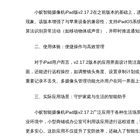
小蚁智能摄像机iPad版v2.17.2在之前版本的
现象。该版本增强了与苹果设备的兼容性，支持iPadOS系
算法识别异常活动（如移动物体或声音），并即时推送通知到
二、使用体验：便捷操作与高效管理
对于iPad用户而言，v2.17.2版本的应用界面设计
面，还能进行远程操控，如调整镜头角度、设置录制计划或
重要记录不丢失。多摄像头管理功能允许用户在同一界面上
三、实际应用场景：守护家庭与生活的智能助手
小蚁智能摄像机iPad版v2.17.2广泛应用于各
业环境中，小型商铺或办公室可利用该应用进行远程巡查，
更多安心。这款应用不仅提升了安防效率，还融入了智能生