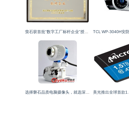
萤石获首批“数字工厂标杆企业”授牌，引领行业数字化转型新高度
选择磐石品质电脑摄像头，就选深圳骏丰鑫业电子