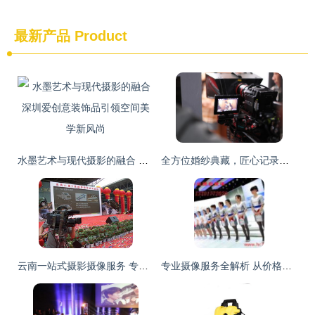
最新产品
Product
水墨艺术与现代摄影的融合 深圳爱创意装饰品引领空间美学新风尚
全方位婚纱典藏，匠心记录您的完美时刻——专业婚礼摄影摄像及MV策划制作
云南一站式摄影摄像服务 专业定格春城光影之美
专业摄像服务全解析 从价格到厂家全攻略指南