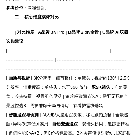
参考价位
：高端创新。
二、 核心维度横评对比
|
对比维度
|
A品牌 3K Pro
|
B品牌 2.5K全景
|
C品牌 AI双摄
|
选购建议
|
| ------------------ | --------------------------------------------- | ------------
------------------------------- | --------------------------------------------- |
---------------------------------------------------------------------------- |
|
画质与视野
| 3K分辨率，细节极佳；单镜头，视野约130° | 2.5K
分辨率，清晰度高；单镜头，水平360°旋转 |
双2K镜头
，广角覆
盖，长焦特写；视野组合灵活 | 追求极致细节选A；需要无死角全
景监控选B；需要兼顾全局与特写、有看护需求选C。 |
|
智能追踪与侦测
| AI人形/人脸追踪灵敏，移动跟拍流畅 | 全景巡
航+异响/哭声侦测实用 |
自动变焦追踪
，双镜头协同，追踪更精准
| 追踪性能C>A≈B，但C价格也最高。B的哭声侦测对婴幼儿家庭很