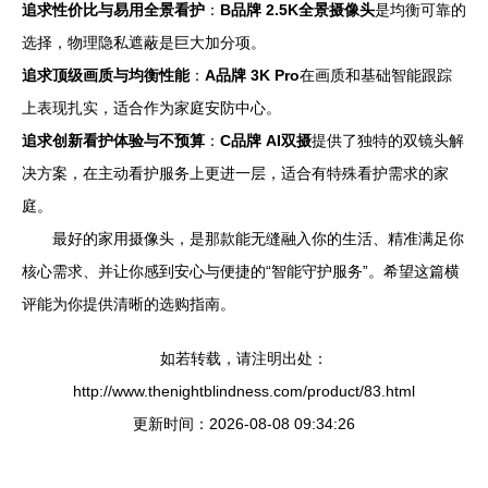
追求性价比与易用全景看护
：
B品牌 2.5K全景摄像头
是均衡可靠的
选择，物理隐私遮蔽是巨大加分项。
追求顶级画质与均衡性能
：
A品牌 3K Pro
在画质和基础智能跟踪
上表现扎实，适合作为家庭安防中心。
追求创新看护体验与不预算
：
C品牌 AI双摄
提供了独特的双镜头解
决方案，在主动看护服务上更进一层，适合有特殊看护需求的家
庭。
最好的家用摄像头，是那款能无缝融入你的生活、精准满足你
核心需求、并让你感到安心与便捷的“智能守护服务”。希望这篇横
评能为你提供清晰的选购指南。
如若转载，请注明出处：
http://www.thenightblindness.com/product/83.html
更新时间：2026-08-08 09:34:26