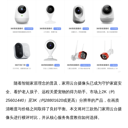
随着智能家居理念的普及，家用云台摄像头已成为守护家庭安
全、看护老人孩子、远程关爱宠物的得力助手。市场上2K（约
2560
1440）至3K（约2880
1620或更高）分辨率的产品，在画质
清晰度与价格之间取得了良好平衡。本文将对三款热门家用云台摄
像头进行横评对比，并从核心服务角度教你如何选择。