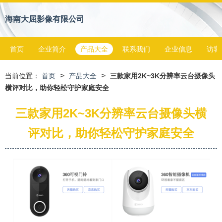
海南大屈影像有限公司
首页
企业简介
产品大全
联系我们
企业信息
访客
>
>
当前位置：
首页
产品大全
三款家用2K~3K分辨率云台摄像头
横评对比，助你轻松守护家庭安全
三款家用2K~3K分辨率云台摄像头横
评对比，助你轻松守护家庭安全