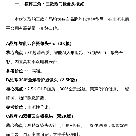
一、 横评主角：三款热门摄像头概览
本次选取的三款产品均为各自品牌的代表性型号，在主流电商
平台拥有高销量与良好口碑。
A品牌 智能云台摄像头Pro（3K版）
核心亮点
：3K超清画质、智能AI人形追踪、双频Wi-Fi、微光全
彩、内置高功率双电机云台。
参考价位
：中高端。
B品牌 360°全景看护摄像头（2.5K版）
核心亮点
：2.5K QHD画质、360°全景巡航、哭声/异响侦测、一键
呼叫、物理隐私遮蔽。
参考价位
：主流性价比。
C品牌 AI双摄云台摄像头（双2K版）
核心亮点
：独特双镜头设计（广角+长焦），双2K画质，智能双画
面同显，自动变焦追踪，支持手势呼叫。