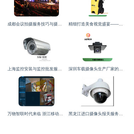
成都会议拍摄服务技巧与摄像服务全攻略
精细打造美食视觉盛宴——魔都顶尖产品摄影公司探秘
上海监控安装与监控批发服务 打造安全与艺术并存的视觉系统
深圳车载摄像头生产厂家的美术设计魅力 功能与美学的完美融合
万物智联时代来临 浙江移动物联网连接破亿带来的改变与美学启示
黑龙江进口摄像头报关服务图片_高清图_细节图