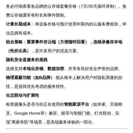
务必仔细查看各品牌的云存储套餐价格（7天/30天循环录制）。免
费云存储通常有时长和事件限制。
计算长期成本
：将设备价格与预计使用年限内的云服务费相加，评
估总拥有成本。
组合策略
：
重要事件存云端（方便随时回看），连续录像存本地
（性价比高）
，是许多用户的优选方案。
隐私安全是服务的底线
选择支持
本地化存储
、
数据加密
、并享有良好安全声誉的品牌。
物理遮蔽功能（如B品牌）
能从根本上解决用户对隐私泄露的担
忧，是值得优先考虑的服务特性。
生态联动与扩展性
检查摄像头是否与你正在使用的
智能家居平台
（如米家、天猫精
灵、Google Home等）兼容。能否与智能门锁、灯光联动，实
现“离家布防”等场景，是高端服务体验的一部分。